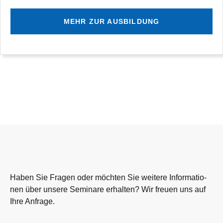
MEHR ZUR AUSBILDUNG
Haben Sie Fra­gen oder möch­ten Sie wei­tere Infor­ma­tio­
nen über unsere Semi­nare erhal­ten? Wir freuen uns auf
Ihre Anfrage.